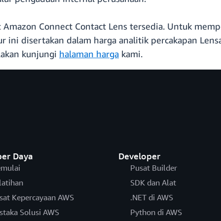
t Amazon Connect Contact Lens tersedia. Untuk mempela
ur ini disertakan dalam harga analitik percakapan Len
ilakan kunjungi
halaman harga
kami.
er Daya
Developer
mulai
Pusat Builder
latihan
SDK dan Alat
sat Kepercayaan AWS
.NET di AWS
staka Solusi AWS
Python di AWS