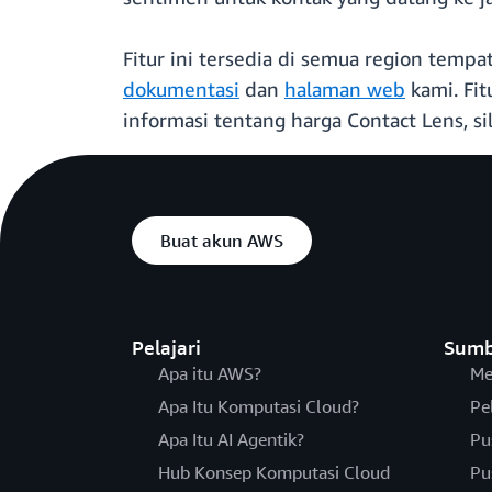
Fitur ini tersedia di semua region tempa
dokumentasi
dan
halaman web
kami. Fit
informasi tentang harga Contact Lens, s
Buat akun AWS
Pelajari
Sumb
Apa itu AWS?
Me
Apa Itu Komputasi Cloud?
Pe
Apa Itu AI Agentik?
Pu
Hub Konsep Komputasi Cloud
Pu