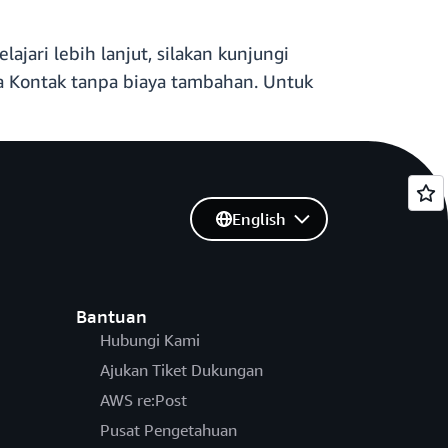
jari lebih lanjut, silakan kunjungi
sa Kontak tanpa biaya tambahan. Untuk
English
Bantuan
Hubungi Kami
Ajukan Tiket Dukungan
AWS re:Post
Pusat Pengetahuan