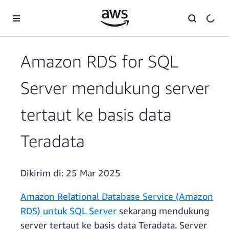
a11y-skip-to-main-content
Amazon RDS for SQL
Server mendukung server
tertaut ke basis data
Teradata
Dikirim di:
25 Mar 2025
Amazon Relational Database Service (Amazon
RDS) untuk SQL Server
sekarang mendukung
server tertaut ke basis data Teradata. Server