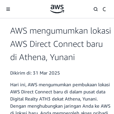
a11y-skip-to-main-content
AWS mengumumkan lokasi
AWS Direct Connect baru
di Athena, Yunani
Dikirim di:
31 Mar 2025
Hari ini, AWS mengumumkan pembukaan lokasi
AWS Direct Connect baru di dalam pusat data
Digital Realty ATH3 dekat Athena, Yunani.
Dengan menghubungkan jaringan Anda ke AWS
di lokasi baru, Anda memperoleh akses pribadi