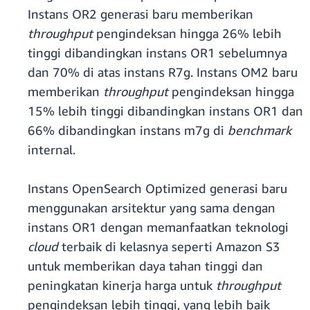
Instans OR2 generasi baru memberikan
throughput
pengindeksan hingga 26% lebih
tinggi dibandingkan instans OR1 sebelumnya
dan 70% di atas instans R7g. Instans OM2 baru
memberikan
throughput
pengindeksan hingga
15% lebih tinggi dibandingkan instans OR1 dan
66% dibandingkan instans m7g di
benchmark
internal.
Instans OpenSearch Optimized generasi baru
menggunakan arsitektur yang sama dengan
instans OR1 dengan memanfaatkan teknologi
cloud
terbaik di kelasnya seperti Amazon S3
untuk memberikan daya tahan tinggi dan
peningkatan kinerja harga untuk
throughput
pengindeksan lebih tinggi, yang lebih baik