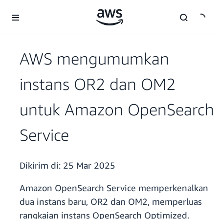
a11y-skip-to-main-content
AWS mengumumkan
instans OR2 dan OM2
untuk Amazon OpenSearch
Service
Dikirim di:
25 Mar 2025
Amazon OpenSearch Service memperkenalkan
dua instans baru, OR2 dan OM2, memperluas
rangkaian instans OpenSearch Optimized.