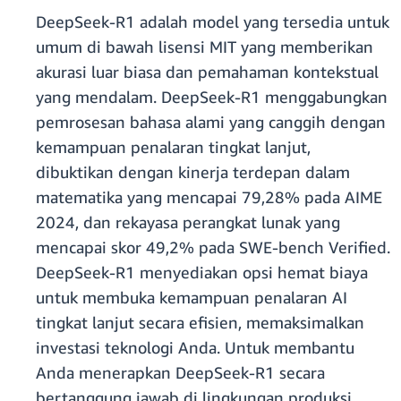
DeepSeek-R1 adalah model yang tersedia untuk
umum di bawah lisensi MIT yang memberikan
akurasi luar biasa dan pemahaman kontekstual
yang mendalam. DeepSeek-R1 menggabungkan
pemrosesan bahasa alami yang canggih dengan
kemampuan penalaran tingkat lanjut,
dibuktikan dengan kinerja terdepan dalam
matematika yang mencapai 79,28% pada AIME
2024, dan rekayasa perangkat lunak yang
mencapai skor 49,2% pada SWE-bench Verified.
DeepSeek-R1 menyediakan opsi hemat biaya
untuk membuka kemampuan penalaran AI
tingkat lanjut secara efisien, memaksimalkan
investasi teknologi Anda. Untuk membantu
Anda menerapkan DeepSeek-R1 secara
bertanggung jawab di lingkungan produksi,