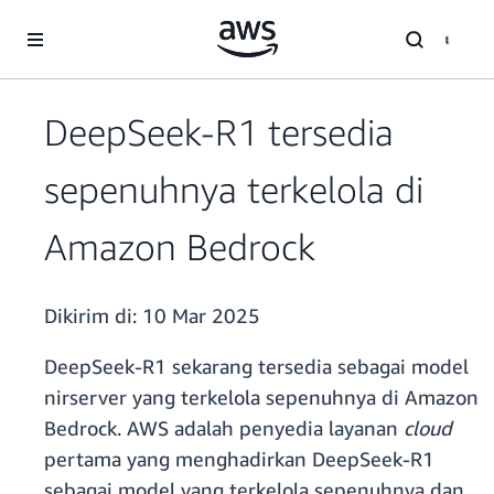
a11y-skip-to-main-content
DeepSeek-R1 tersedia
sepenuhnya terkelola di
Amazon Bedrock
Dikirim di:
10 Mar 2025
DeepSeek-R1 sekarang tersedia sebagai model
nirserver yang terkelola sepenuhnya di Amazon
Bedrock. AWS adalah penyedia layanan
cloud
pertama yang menghadirkan DeepSeek-R1
sebagai model yang terkelola sepenuhnya dan