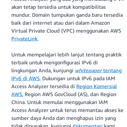
akan tetap tersedia untuk kompatibilitas
mundur. Domain tumpukan ganda baru tersedia
baik dari internet atau dari dalam Amazon
Virtual Private Cloud (VPC) menggunakan AWS
PrivateLink
.
Untuk mempelajari lebih lanjut tentang praktik
terbaik untuk mengonfigurasi IPv6 di
lingkungan Anda, kunjungi
whitepaper
tentang
IPv6 di AWS
. Dukungan untuk IPv6 pada IAM
Access Analyzer tersedia di
Region Komersial
AWS
, Region AWS GovCloud (AS), dan Region
China. Untuk memulai menggunakan IAM
Access Analyzer untuk terus memantau akses ke
sumber daya Anda dan menghapus izin yang
tidak digunakan, kunjungi
dokumentasi
kami.