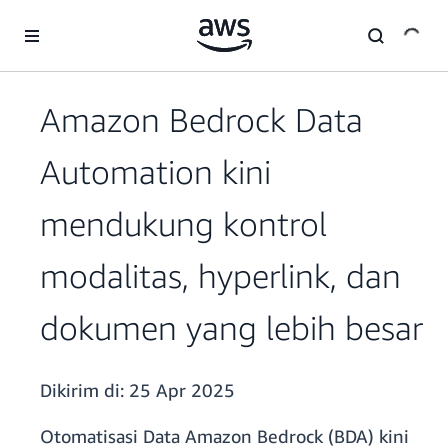
a11y-skip-to-main-content
Amazon Bedrock Data
Automation kini
mendukung kontrol
modalitas, hyperlink, dan
dokumen yang lebih besar
Dikirim di:
25 Apr 2025
Otomatisasi Data Amazon Bedrock (BDA) kini