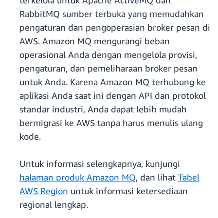
terkelola untuk Apache ActiveMQ dan
RabbitMQ sumber terbuka yang memudahkan
pengaturan dan pengoperasian broker pesan di
AWS. Amazon MQ mengurangi beban
operasional Anda dengan mengelola provisi,
pengaturan, dan pemeliharaan broker pesan
untuk Anda. Karena Amazon MQ terhubung ke
aplikasi Anda saat ini dengan API dan protokol
standar industri, Anda dapat lebih mudah
bermigrasi ke AWS tanpa harus menulis ulang
kode.
Untuk informasi selengkapnya, kunjungi
halaman produk Amazon MQ
, dan lihat
Tabel
AWS Region
untuk informasi ketersediaan
regional lengkap.