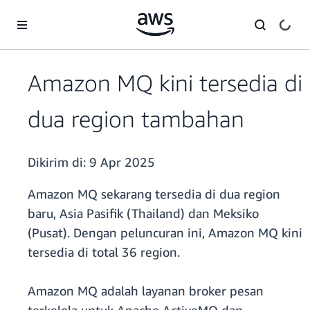
a11y-skip-to-main-content
Amazon MQ kini tersedia di
dua region tambahan
Dikirim di:
9 Apr 2025
Amazon MQ sekarang tersedia di dua region
baru, Asia Pasifik (Thailand) dan Meksiko
(Pusat). Dengan peluncuran ini, Amazon MQ kini
tersedia di total 36 region.
Amazon MQ adalah layanan broker pesan