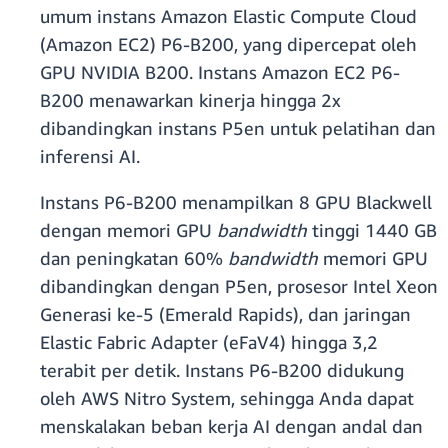
umum instans Amazon Elastic Compute Cloud
(Amazon EC2) P6-B200, yang dipercepat oleh
GPU NVIDIA B200. Instans Amazon EC2 P6-
B200 menawarkan kinerja hingga 2x
dibandingkan instans P5en untuk pelatihan dan
inferensi AI.
Instans P6-B200 menampilkan 8 GPU Blackwell
dengan memori GPU
bandwidth
tinggi 1440 GB
dan peningkatan 60%
bandwidth
memori GPU
dibandingkan dengan P5en, prosesor Intel Xeon
Generasi ke-5 (Emerald Rapids), dan jaringan
Elastic Fabric Adapter (eFaV4) hingga 3,2
terabit per detik. Instans P6-B200 didukung
oleh AWS Nitro System, sehingga Anda dapat
menskalakan beban kerja AI dengan andal dan