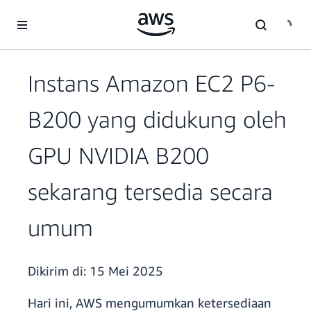
a11y-skip-to-main-content
Instans Amazon EC2 P6-
B200 yang didukung oleh
GPU NVIDIA B200
sekarang tersedia secara
umum
Dikirim di:
15 Mei 2025
Hari ini, AWS mengumumkan ketersediaan