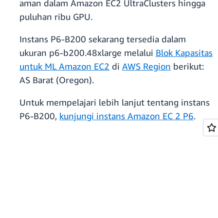
aman dalam Amazon EC2 UltraClusters hingga
puluhan ribu GPU.
Instans P6-B200 sekarang tersedia dalam
ukuran p6-b200.48xlarge melalui
Blok Kapasitas
untuk ML Amazon EC2
di
AWS Region
berikut:
AS Barat (Oregon).
Untuk mempelajari lebih lanjut tentang instans
P6-B200,
kunjungi instans Amazon EC 2 P6
.