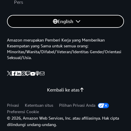
Pers
English
Amazon merupakan Pemberi Kerja yang Memberikan
Kesempatan yang Sama untuk semua orang:
Minoritas/Wanita/Difabel/Veteran/Identitas Gender/Orientasi
Seksual/Usia.
Kembali ke atas
Privasi
Ketentuan situs
Pilihan Privasi Anda
Preferensi Cookie
© 2026, Amazon Web Services, Inc. atau afiliasinya. Hak cipta
dilindungi undang-undang.