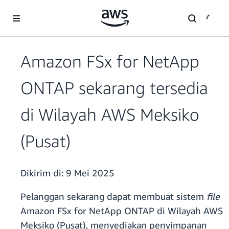
a11y-skip-to-main-content
Amazon FSx for NetApp
ONTAP sekarang tersedia
di Wilayah AWS Meksiko
(Pusat)
Dikirim di:
9 Mei 2025
Pelanggan sekarang dapat membuat sistem
file
Amazon FSx for NetApp ONTAP di Wilayah AWS
Meksiko (Pusat), menyediakan penyimpanan