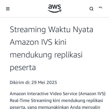
a11y-skip-to-main-content
Streaming Waktu Nyata
Amazon IVS kini
mendukung replikasi
peserta
Dikirim di:
29 Mei 2025
Amazon Interactive Video Service (Amazon IVS)
Real-Time Streaming kini mendukung replikasi
peserta, yang memungkinkan Anda menyalin