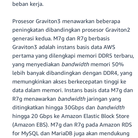
beban kerja.
Prosesor Graviton3 menawarkan beberapa
peningkatan dibandingkan prosesor Graviton2
generasi kedua. M7g dan R7g berbasis
Graviton3 adalah instans basis data AWS
pertama yang dilengkapi memori DDR5 terbaru,
yang menyediakan
bandwidth
memori 50%
lebih banyak dibandingkan dengan DDR4, yang
memungkinkan akses berkecepatan tinggi ke
data dalam memori. Instans basis data M7g dan
R7g menawarkan
bandwidth
jaringan yang
ditingkatkan hingga 30Gbps dan
bandwidth
hingga 20 Gbps ke Amazon Elastic Block Store
(Amazon EBS). M7g dan R7g pada Amazon RDS
for MySQL dan MariaDB juga akan mendukung