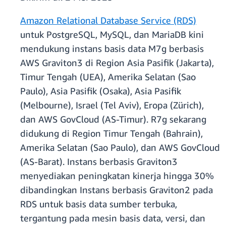
Amazon Relational Database Service (RDS)
untuk PostgreSQL, MySQL, dan MariaDB kini
mendukung instans basis data M7g berbasis
AWS Graviton3 di Region Asia Pasifik (Jakarta),
Timur Tengah (UEA), Amerika Selatan (Sao
Paulo), Asia Pasifik (Osaka), Asia Pasifik
(Melbourne), Israel (Tel Aviv), Eropa (Zürich),
dan AWS GovCloud (AS-Timur). R7g sekarang
didukung di Region Timur Tengah (Bahrain),
Amerika Selatan (Sao Paulo), dan AWS GovCloud
(AS-Barat). Instans berbasis Graviton3
menyediakan peningkatan kinerja hingga 30%
dibandingkan Instans berbasis Graviton2 pada
RDS untuk basis data sumber terbuka,
tergantung pada mesin basis data, versi, dan