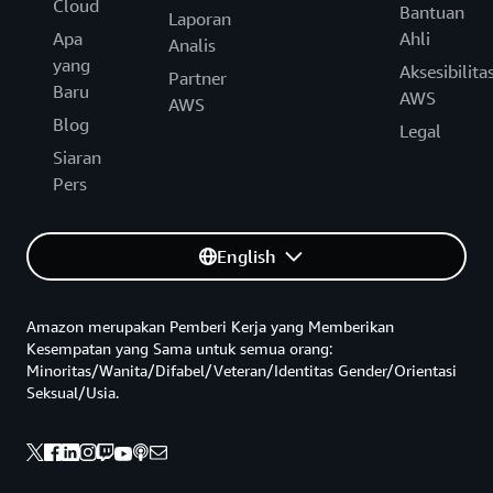
Cloud
Bantuan
Laporan
Apa
Ahli
Analis
yang
Aksesibilita
Partner
Baru
AWS
AWS
Blog
Legal
Siaran
Pers
English
Amazon merupakan Pemberi Kerja yang Memberikan
Kesempatan yang Sama untuk semua orang:
Minoritas/Wanita/Difabel/Veteran/Identitas Gender/Orientasi
Seksual/Usia.