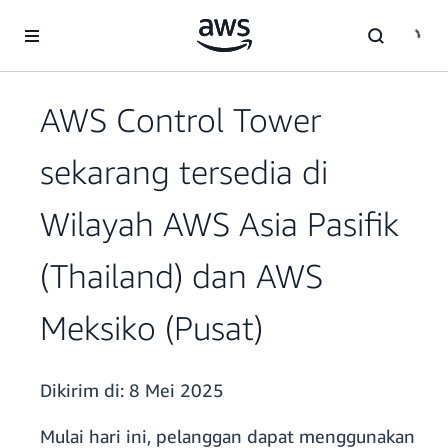
a11y-skip-to-main-content
AWS Control Tower
sekarang tersedia di
Wilayah AWS Asia Pasifik
(Thailand) dan AWS
Meksiko (Pusat)
Dikirim di:
8 Mei 2025
Mulai hari ini, pelanggan dapat menggunakan