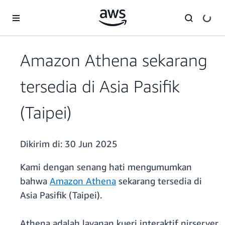
a11y-skip-to-main-content
Amazon Athena sekarang
tersedia di Asia Pasifik
(Taipei)
Dikirim di:
30 Jun 2025
Kami dengan senang hati mengumumkan
bahwa
Amazon Athena
sekarang tersedia di
Asia Pasifik (Taipei).
Athena adalah layanan kueri interaktif nirserver