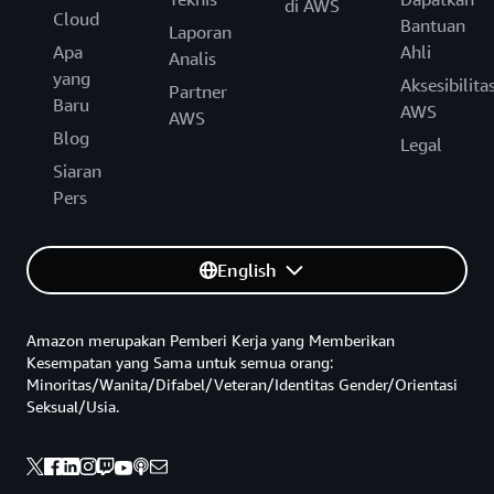
di AWS
Cloud
Bantuan
Laporan
Apa
Ahli
Analis
yang
Aksesibilita
Partner
Baru
AWS
AWS
Blog
Legal
Siaran
Pers
English
Amazon merupakan Pemberi Kerja yang Memberikan
Kesempatan yang Sama untuk semua orang:
Minoritas/Wanita/Difabel/Veteran/Identitas Gender/Orientasi
Seksual/Usia.