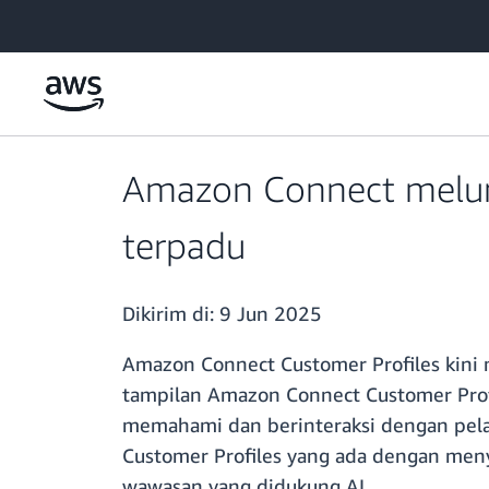
a11y-skip-to-main-content
Amazon Connect melunc
terpadu
Dikirim di:
9 Jun 2025
Amazon Connect Customer Profiles kini
tampilan Amazon Connect Customer Profi
memahami dan berinteraksi dengan pela
Customer Profiles yang ada dengan meny
wawasan yang didukung AI.