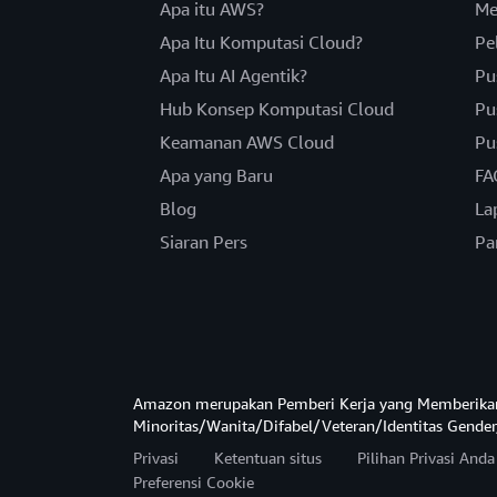
Apa itu AWS?
Me
Apa Itu Komputasi Cloud?
Pe
Apa Itu AI Agentik?
Pu
Hub Konsep Komputasi Cloud
Pu
Keamanan AWS Cloud
Pu
Apa yang Baru
FA
Blog
La
Siaran Pers
Pa
Amazon merupakan Pemberi Kerja yang Memberika
Minoritas/Wanita/Difabel/Veteran/Identitas Gender
Privasi
Ketentuan situs
Pilihan Privasi And
Preferensi Cookie