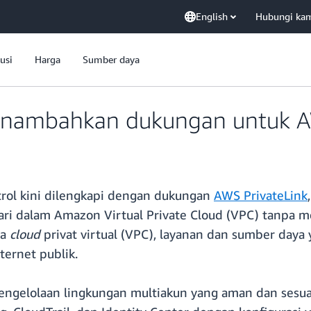
English
Hubungi ka
usi
Harga
Sumber daya
nambahkan dukungan untuk AW
rol kini dilengkapi dengan dukungan
AWS PrivateLink
ari dalam Amazon Virtual Private Cloud (VPC) tanpa me
ra
cloud
privat virtual (VPC), layanan dan sumber daya
ternet publik.
gelolaan lingkungan multiakun yang aman dan sesua