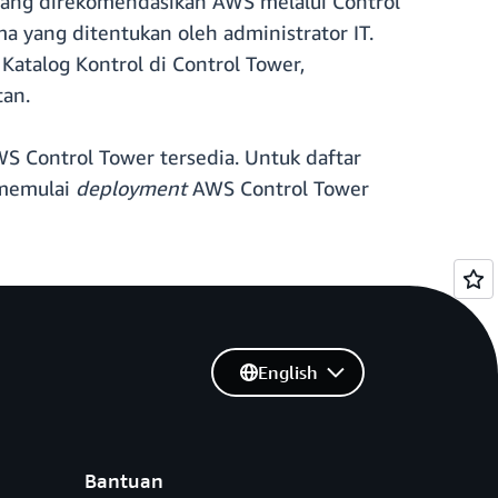
 yang direkomendasikan AWS melalui Control
 yang ditentukan oleh administrator IT.
Katalog Kontrol di Control Tower,
tan.
 Control Tower tersedia. Untuk daftar
 memulai
deployment
AWS Control Tower
English
Bantuan