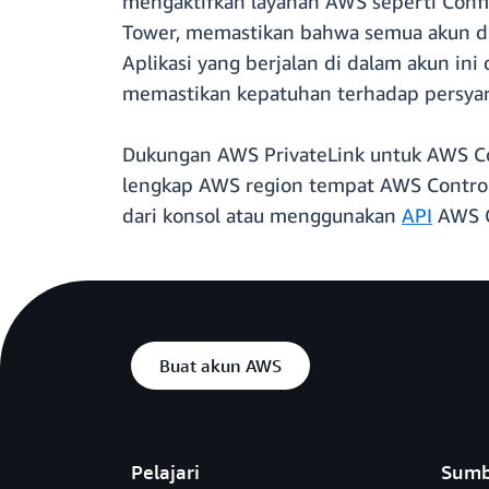
mengaktifkan layanan AWS seperti Config
Tower, memastikan bahwa semua akun di 
Aplikasi yang berjalan di dalam akun ini 
memastikan kepatuhan terhadap persyara
Dukungan AWS PrivateLink untuk AWS Co
lengkap AWS region tempat AWS Control 
dari konsol atau menggunakan
API
AWS C
Buat akun AWS
Pelajari
Sumb