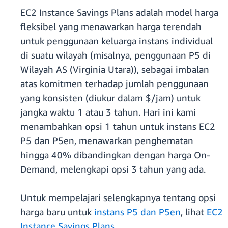
EC2 Instance Savings Plans adalah model harga
fleksibel yang menawarkan harga terendah
untuk penggunaan keluarga instans individual
di suatu wilayah (misalnya, penggunaan P5 di
Wilayah AS (Virginia Utara)), sebagai imbalan
atas komitmen terhadap jumlah penggunaan
yang konsisten (diukur dalam $/jam) untuk
jangka waktu 1 atau 3 tahun. Hari ini kami
menambahkan opsi 1 tahun untuk instans EC2
P5 dan P5en, menawarkan penghematan
hingga 40% dibandingkan dengan harga On-
Demand, melengkapi opsi 3 tahun yang ada.
Untuk mempelajari selengkapnya tentang opsi
harga baru untuk
instans P5 dan P5en
, lihat
EC2
Instance Savings Plans
.