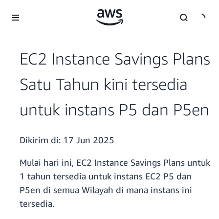
a11y-skip-to-main-content
EC2 Instance Savings Plans
Satu Tahun kini tersedia
untuk instans P5 dan P5en
Dikirim di:
17 Jun 2025
Mulai hari ini, EC2 Instance Savings Plans untuk
1 tahun tersedia untuk instans EC2 P5 dan
P5en di semua Wilayah di mana instans ini
tersedia.