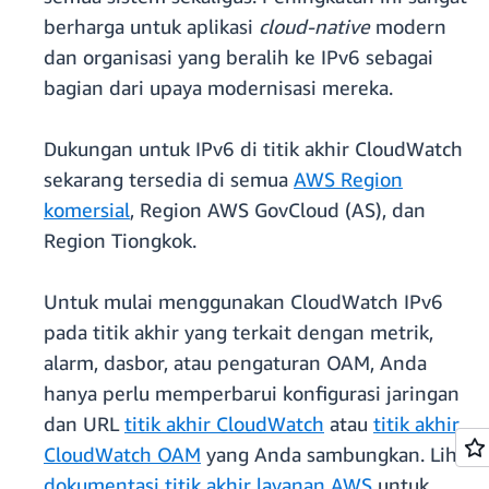
berharga untuk aplikasi
cloud-native
modern
dan organisasi yang beralih ke IPv6 sebagai
bagian dari upaya modernisasi mereka.
Dukungan untuk IPv6 di titik akhir CloudWatch
sekarang tersedia di semua
AWS Region
komersial
, Region AWS GovCloud (AS), dan
Region Tiongkok.
Untuk mulai menggunakan CloudWatch IPv6
pada titik akhir yang terkait dengan metrik,
alarm, dasbor, atau pengaturan OAM, Anda
hanya perlu memperbarui konfigurasi jaringan
dan URL
titik akhir CloudWatch
atau
titik akhir
CloudWatch OAM
yang Anda sambungkan. Lihat
dokumentasi titik akhir layanan AWS
untuk