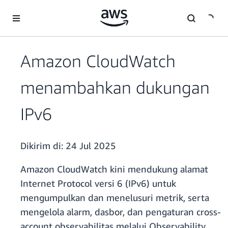
a11y-skip-to-main-content
Amazon CloudWatch
menambahkan dukungan
IPv6
Dikirim di:
24 Jul 2025
Amazon CloudWatch kini mendukung alamat
Internet Protocol versi 6 (IPv6) untuk
mengumpulkan dan menelusuri metrik, serta
mengelola alarm, dasbor, dan pengaturan cross-
account observabilitas melalui Observability