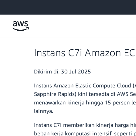
a11y-skip-to-main-content
Instans C7i Amazon EC
Dikirim di:
30 Jul 2025
Instans Amazon Elastic Compute Cloud (
Sapphire Rapids) kini tersedia di AWS Se
menawarkan kinerja hingga 15 persen le
lainnya.
Instans C7i memberikan kinerja harga h
beban kerja komputasi intensif, seperti 