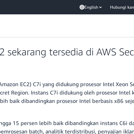
English
Hubungi ka
2 sekarang tersedia di AWS Sec
Amazon EC2) C7i yang didukung prosesor Intel Xeon S
cret Region. Instans C7i didukung oleh prosesor Intel 
bih baik dibandingkan prosesor Intel berbasis x86 se
ingga 15 persen lebih baik dibandingkan instans C6i 
pemrosesan batch, analitik terdistribusi, penyajian ikl