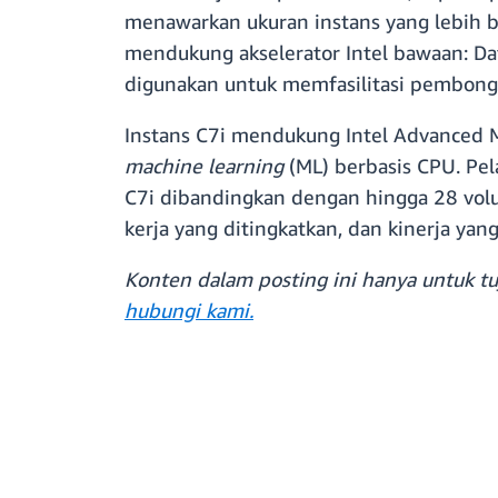
menawarkan ukuran instans yang lebih b
mendukung akselerator Intel bawaan: Dat
digunakan untuk memfasilitasi pembongk
Instans C7i mendukung Intel Advanced M
machine learning
(ML) berbasis CPU. P
C7i dibandingkan dengan hingga 28 volu
kerja yang ditingkatkan, dan kinerja yang
Konten dalam posting ini hanya untuk tuj
hubungi kami.