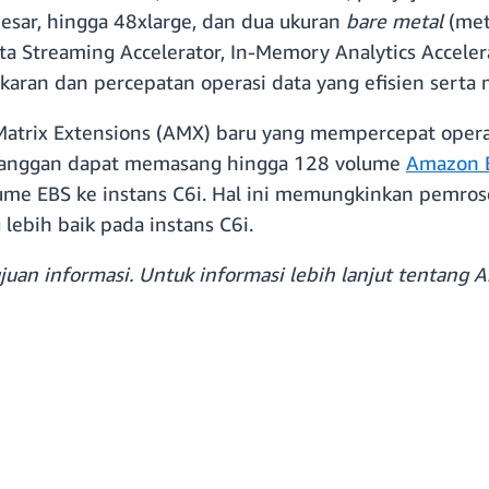
esar, hingga 48xlarge, dan dua ukuran
bare metal
(met
a Streaming Accelerator, In-Memory Analytics Accelera
aran dan percepatan operasi data yang efisien serta 
atrix Extensions (AMX) baru yang mempercepat operasi
elanggan dapat memasang hingga 128 volume
Amazon E
me EBS ke instans C6i. Hal ini memungkinkan pemrose
 lebih baik pada instans C6i.
uan informasi. Untuk informasi lebih lanjut tentang A