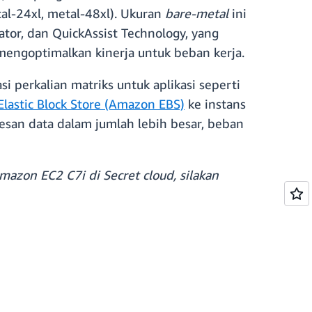
al-24xl, metal-48xl). Ukuran
bare-metal
ini
tor, dan QuickAssist Technology, yang
mengoptimalkan kinerja untuk beban kerja.
 perkalian matriks untuk aplikasi seperti
lastic Block Store (Amazon EBS)
ke instans
san data dalam jumlah lebih besar, beban
mazon EC2 C7i di Secret cloud, silakan