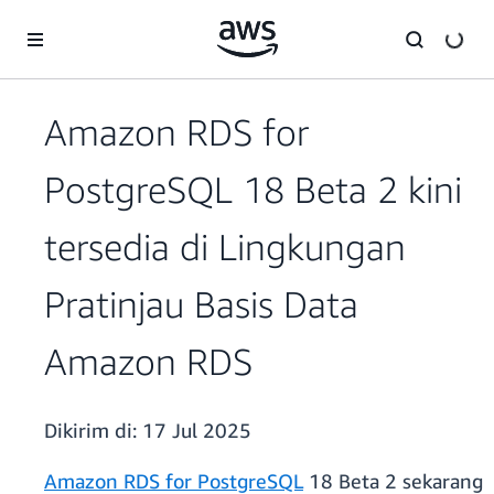
a11y-skip-to-main-content
Amazon RDS for
PostgreSQL 18 Beta 2 kini
tersedia di Lingkungan
Pratinjau Basis Data
Amazon RDS
Dikirim di:
17 Jul 2025
Amazon RDS for PostgreSQL
18 Beta 2 sekarang