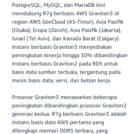
PostgreSQL, MySQL, dan MariaDB kini
mendukung R7g berbasis AWS Graviton3 di
region AWS GovCloud (AS-Timur), Asia Pasifik
(Osaka), Eropa (Zürich), Asia Pasifik (Jakarta),
Israel (Tel Aviv), dan Kanada Barat (Calgary).
Instans berbasis Graviton3 menyediakan
peningkatan kinerja hingga 30% dibandingkan
Instans berbasis Graviton2 pada RDS untuk
basis data sumber terbuka, tergantung pada
mesin basis data, versi, dan beban kerja.
Prosesor Graviton3 menawarkan beberapa
peningkatan dibandingkan prosesor Graviton2
generasi kedua. R7g berbasis Graviton3 adalah
instans basis data AWS pertama yang
dilengkapi memori DDR5 terbaru, yang