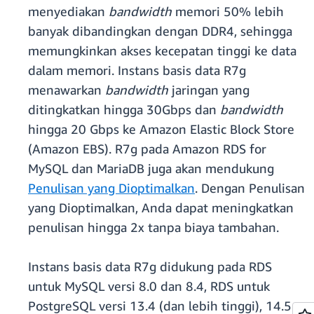
menyediakan
bandwidth
memori 50% lebih
banyak dibandingkan dengan DDR4, sehingga
memungkinkan akses kecepatan tinggi ke data
dalam memori. Instans basis data R7g
menawarkan
bandwidth
jaringan yang
ditingkatkan hingga 30Gbps dan
bandwidth
hingga 20 Gbps ke Amazon Elastic Block Store
(Amazon EBS). R7g pada Amazon RDS for
MySQL dan MariaDB juga akan mendukung
Penulisan yang Dioptimalkan
. Dengan Penulisan
yang Dioptimalkan, Anda dapat meningkatkan
penulisan hingga 2x tanpa biaya tambahan.
Instans basis data R7g didukung pada RDS
untuk MySQL versi 8.0 dan 8.4, RDS untuk
PostgreSQL versi 13.4 (dan lebih tinggi), 14.5