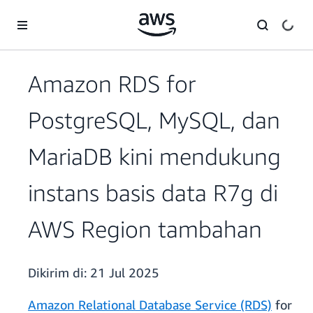
a11y-skip-to-main-content
Amazon RDS for
PostgreSQL, MySQL, dan
MariaDB kini mendukung
instans basis data R7g di
AWS Region tambahan
Dikirim di:
21 Jul 2025
Amazon Relational Database Service (RDS)
for