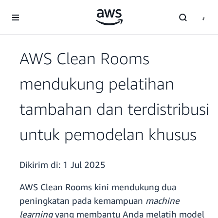
a11y-skip-to-main-content
AWS Clean Rooms
mendukung pelatihan
tambahan dan terdistribusi
untuk pemodelan khusus
Dikirim di:
1 Jul 2025
AWS Clean Rooms kini mendukung dua
peningkatan pada kemampuan
machine
learning
yang membantu Anda melatih model