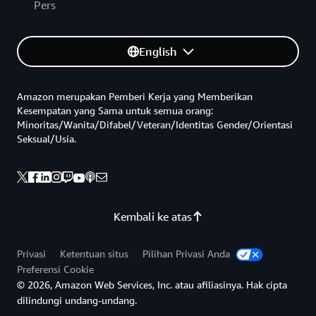
Pers
English
Amazon merupakan Pemberi Kerja yang Memberikan
Kesempatan yang Sama untuk semua orang:
Minoritas/Wanita/Difabel/Veteran/Identitas Gender/Orientasi
Seksual/Usia.
Kembali ke atas
Privasi
Ketentuan situs
Pilihan Privasi Anda
Preferensi Cookie
© 2026, Amazon Web Services, Inc. atau afiliasinya. Hak cipta
dilindungi undang-undang.