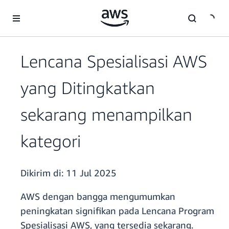
a11y-skip-to-main-content
Lencana Spesialisasi AWS
yang Ditingkatkan
sekarang menampilkan
kategori
Dikirim di:
11 Jul 2025
AWS dengan bangga mengumumkan
peningkatan signifikan pada Lencana Program
Spesialisasi AWS, yang tersedia sekarang.