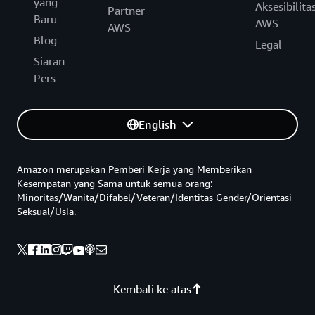
yang
Aksesibilita
Partner
Baru
AWS
AWS
Blog
Legal
Siaran
Pers
English
Amazon merupakan Pemberi Kerja yang Memberikan
Kesempatan yang Sama untuk semua orang:
Minoritas/Wanita/Difabel/Veteran/Identitas Gender/Orientasi
Seksual/Usia.
Kembali ke atas