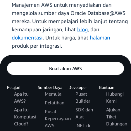
Manajemen AWS untuk menyediakan dan
mengelola sumber daya Oracle Database@AWS
mereka. Untuk mempelajari lebih lanjut tentang
kemampuan jaringan, lihat
blog
, dan
dokumentasi
. Untuk harga, lihat
halaman
produk per integrasi.
Buat akun AWS
Pelajari
Sumber Daya
Developer
Bantuan
Apa itu
Memulai
Pusat
Hubungi
AWS?
Builder
Kami
Pelatihan
Apa Itu
SDK dan
Ajukan
Pusat
Komputasi
Alat
Tiket
Kepercayaan
Cloud?
Dukungan
AWS
.NET di