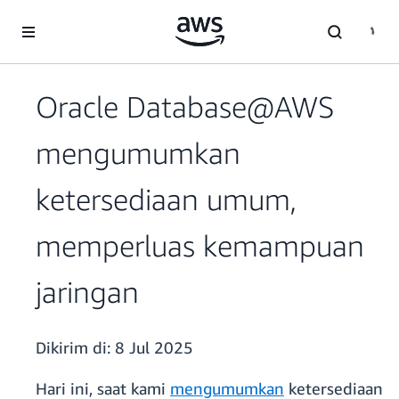
a11y-skip-to-main-content
Oracle Database@AWS
mengumumkan
ketersediaan umum,
memperluas kemampuan
jaringan
Dikirim di:
8 Jul 2025
Hari ini, saat kami
mengumumkan
ketersediaan