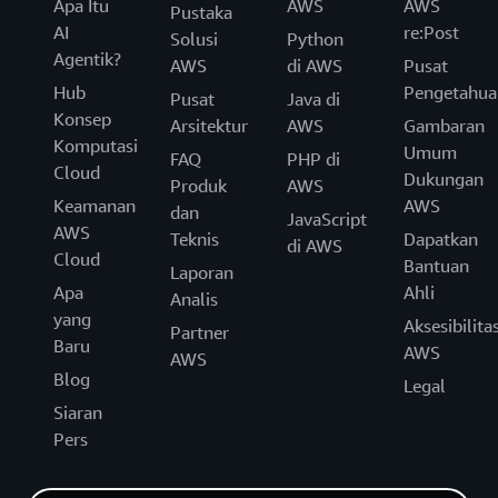
Apa Itu
AWS
AWS
Pustaka
AI
re:Post
Solusi
Python
Agentik?
AWS
di AWS
Pusat
Hub
Pengetahua
Pusat
Java di
Konsep
Arsitektur
AWS
Gambaran
Komputasi
Umum
FAQ
PHP di
Cloud
Dukungan
Produk
AWS
Keamanan
AWS
dan
JavaScript
AWS
Teknis
Dapatkan
di AWS
Cloud
Bantuan
Laporan
Apa
Ahli
Analis
yang
Aksesibilita
Partner
Baru
AWS
AWS
Blog
Legal
Siaran
Pers