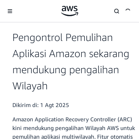
a11y-skip-to-main-content
Pengontrol Pemulihan
Aplikasi Amazon sekarang
mendukung pengalihan
Wilayah
Dikirim di:
1 Agt 2025
Amazon Application Recovery Controller (ARC)
kini mendukung pengalihan Wilayah AWS untuk
pemulihan aplikasi multiwilayah. Fitur otomatis