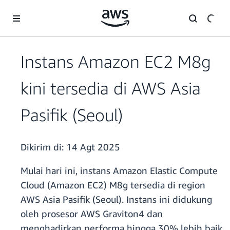
a11y-skip-to-main-content
Instans Amazon EC2 M8g
kini tersedia di AWS Asia
Pasifik (Seoul)
Dikirim di:
14 Agt 2025
Mulai hari ini, instans Amazon Elastic Compute
Cloud (Amazon EC2) M8g tersedia di region
AWS Asia Pasifik (Seoul). Instans ini didukung
oleh prosesor AWS Graviton4 dan
menghadirkan performa hingga 30% lebih baik