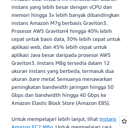
instans yang lebih besar dengan vCPU dan
memori hingga 3x lebih banyak dibandingkan
instans Amazon M7g berbasis Graviton3.
Prosesor AWS Graviton4 hingga 40% lebih
cepat untuk basis data, 30% lebih cepat untuk
aplikasi web, dan 45% lebih cepat untuk
aplikasi Java besar daripada prosesor AWS
Graviton3. Instans M8g tersedia dalam 12
ukuran instans yang berbeda, termasuk dua
ukuran
bare metal
. Semuanya menawarkan
peningkatan bandwidth jaringan hingga 50
Gbps dan bandwidth hingga 40 Gbps ke
Amazon Elastic Block Store (Amazon EBS).
Untuk mempelajari lebih lanjut, lihat
Instans
Amazon EC2 M8g
. Untuk mempelajari cara