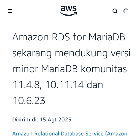
a11y-skip-to-main-content
Amazon RDS for MariaDB
sekarang mendukung versi
minor MariaDB komunitas
11.4.8, 10.11.14 dan
10.6.23
Dikirim di:
15 Agt 2025
Amazon Relational Database Service (Amazon