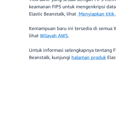
keamanan FIPS untuk mengenkripsi data s
Elastic Beanstalk, lihat
Menyiapkan titik 
Kemampuan baru ini tersedia di semua W
lihat
Wilayah AWS
.
Untuk informasi selengkapnya tentang F
Beanstalk, kunjungi
halaman produk
Elas