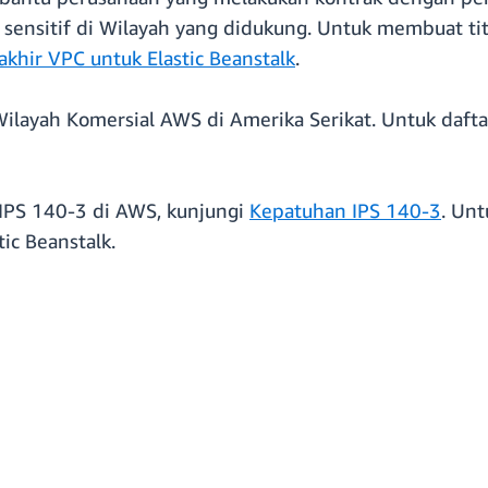
ensitif di Wilayah yang didukung. Untuk membuat titi
akhir VPC untuk Elastic Beanstalk
.
ilayah Komersial AWS di Amerika Serikat. Untuk dafta
IPS 140-3 di AWS, kunjungi
Kepatuhan IPS 140-3
. Unt
tic Beanstalk.