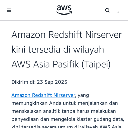
a11y-skip-to-main-content
Amazon Redshift Nirserver
kini tersedia di wilayah
AWS Asia Pasifik (Taipei)
Dikirim di:
23 Sep 2025
Amazon Redshift Nirserver
, yang
memungkinkan Anda untuk menjalankan dan
menskalakan analitik tanpa harus melakukan
penyediaan dan mengelola klaster gudang data,
kini tersedia secara umum di wilayah AWS Asia