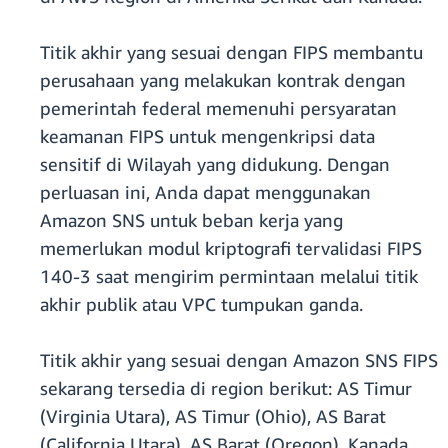
Titik akhir yang sesuai dengan FIPS membantu
perusahaan yang melakukan kontrak dengan
pemerintah federal memenuhi persyaratan
keamanan FIPS untuk mengenkripsi data
sensitif di Wilayah yang didukung. Dengan
perluasan ini, Anda dapat menggunakan
Amazon SNS untuk beban kerja yang
memerlukan modul kriptografi tervalidasi FIPS
140-3 saat mengirim permintaan melalui titik
akhir publik atau VPC tumpukan ganda.
Titik akhir yang sesuai dengan Amazon SNS FIPS
sekarang tersedia di region berikut: AS Timur
(Virginia Utara), AS Timur (Ohio), AS Barat
(California Utara), AS Barat (Oregon), Kanada