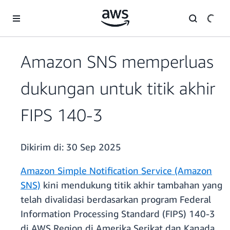
a11y-skip-to-main-content
Amazon SNS memperluas
dukungan untuk titik akhir
FIPS 140-3
Dikirim di:
30 Sep 2025
Amazon Simple Notification Service (Amazon
SNS)
kini mendukung titik akhir tambahan yang
telah divalidasi berdasarkan program Federal
Information Processing Standard (FIPS) 140-3
di AWS Region di Amerika Serikat dan Kanada.