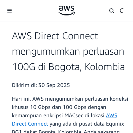
a11y-skip-to-main-content
AWS Direct Connect
mengumumkan perluasan
100G di Bogota, Kolombia
Dikirim di:
30 Sep 2025
Hari ini, AWS mengumumkan perluasan koneksi
khusus 10 Gbps dan 100 Gbps dengan
kemampuan enkripsi MACsec di lokasi
AWS
Direct Connect
yang ada di pusat data Equinix
BG1 dekat Bogota, Kolombia. Anda sekarang