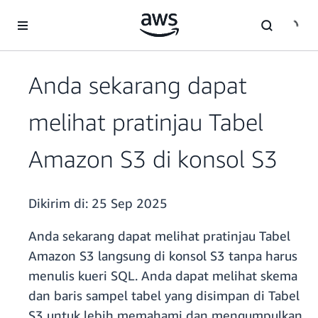
a11y-skip-to-main-content
Anda sekarang dapat
melihat pratinjau Tabel
Amazon S3 di konsol S3
Dikirim di:
25 Sep 2025
Anda sekarang dapat melihat pratinjau Tabel
Amazon S3 langsung di konsol S3 tanpa harus
menulis kueri SQL. Anda dapat melihat skema
dan baris sampel tabel yang disimpan di Tabel
S3 untuk lebih memahami dan mengumpulkan