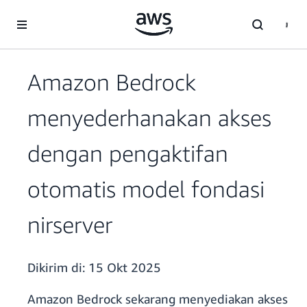
a11y-skip-to-main-content
Amazon Bedrock
menyederhanakan akses
dengan pengaktifan
otomatis model fondasi
nirserver
Dikirim di:
15 Okt 2025
Amazon Bedrock sekarang menyediakan akses