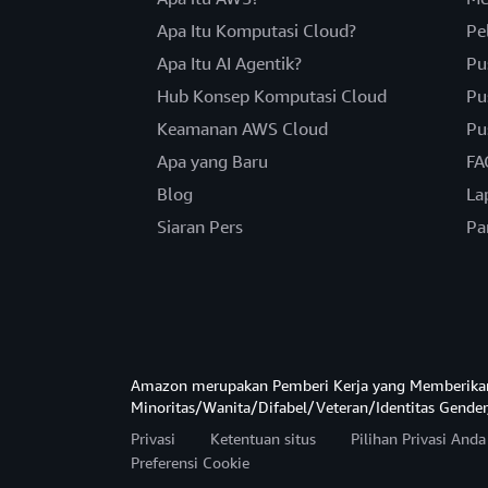
Apa Itu Komputasi Cloud?
Pe
Apa Itu AI Agentik?
Pu
Hub Konsep Komputasi Cloud
Pu
Keamanan AWS Cloud
Pu
Apa yang Baru
FA
Blog
La
Siaran Pers
Pa
Amazon merupakan Pemberi Kerja yang Memberika
Minoritas/Wanita/Difabel/Veteran/Identitas Gender
Privasi
Ketentuan situs
Pilihan Privasi And
Preferensi Cookie