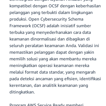
kompatibel dengan OCSF dengan keberhasilan
pelanggan yang terbukti dalam lingkungan
produksi. Open Cybersecurity Schema
Framework (OCSF) adalah inisiatif sumber
terbuka yang menyederhanakan cara data
keamanan dinormalisasi dan dibagikan di
seluruh peralatan keamanan Anda. Validasi ini
memastikan pelanggan dapat dengan yakin
memilih solusi yang akan membantu mereka
meningkatkan operasi keamanan mereka
melalui format data standar, yang mengarah
pada deteksi ancaman yang efisien, identifikasi
kerentanan, dan analitik keamanan yang
ditingkatkan.
Program AWS Service Ready memberi