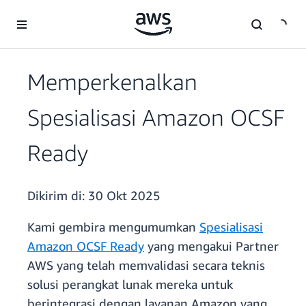
a11y-skip-to-main-content
Memperkenalkan
Spesialisasi Amazon OCSF
Ready
Dikirim di:
30 Okt 2025
Kami gembira mengumumkan
Spesialisasi
Amazon OCSF Ready
yang mengakui Partner
AWS yang telah memvalidasi secara teknis
solusi perangkat lunak mereka untuk
berintegrasi dengan layanan Amazon yang