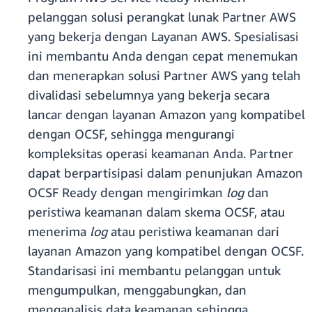
pelanggan solusi perangkat lunak Partner AWS
yang bekerja dengan Layanan AWS. Spesialisasi
ini membantu Anda dengan cepat menemukan
dan menerapkan solusi Partner AWS yang telah
divalidasi sebelumnya yang bekerja secara
lancar dengan layanan Amazon yang kompatibel
dengan OCSF, sehingga mengurangi
kompleksitas operasi keamanan Anda. Partner
dapat berpartisipasi dalam penunjukan Amazon
OCSF Ready dengan mengirimkan
log
dan
peristiwa keamanan dalam skema OCSF, atau
menerima
log
atau peristiwa keamanan dari
layanan Amazon yang kompatibel dengan OCSF.
Standarisasi ini membantu pelanggan untuk
mengumpulkan, menggabungkan, dan
menganalisis data keamanan sehingga