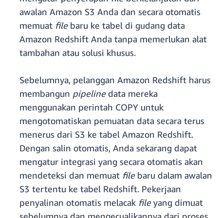
awalan Amazon S3 Anda dan secara otomatis
memuat
file
baru ke tabel di gudang data
Amazon Redshift Anda tanpa memerlukan alat
tambahan atau solusi khusus.
Sebelumnya, pelanggan Amazon Redshift harus
membangun
pipeline
data mereka
menggunakan perintah COPY untuk
mengotomatiskan pemuatan data secara terus
menerus dari S3 ke tabel Amazon Redshift.
Dengan salin otomatis, Anda sekarang dapat
mengatur integrasi yang secara otomatis akan
mendeteksi dan memuat
file
baru dalam awalan
S3 tertentu ke tabel Redshift. Pekerjaan
penyalinan otomatis melacak
file
yang dimuat
sebelumnya dan mengecualikannya dari proses