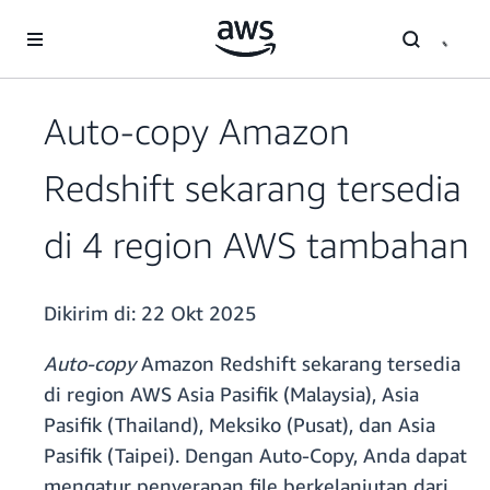
a11y-skip-to-main-content
Auto-copy Amazon
Redshift sekarang tersedia
di 4 region AWS tambahan
Dikirim di:
22 Okt 2025
Auto-copy
Amazon Redshift sekarang tersedia
di region AWS Asia Pasifik (Malaysia), Asia
Pasifik (Thailand), Meksiko (Pusat), dan Asia
Pasifik (Taipei). Dengan Auto-Copy, Anda dapat
mengatur penyerapan file berkelanjutan dari