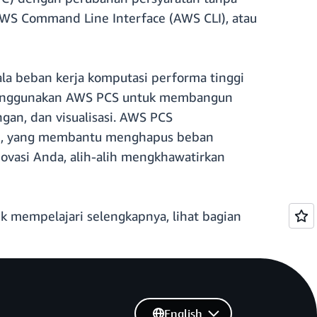
WS Command Line Interface (AWS CLI), atau
a beban kerja komputasi performa tinggi
menggunakan AWS PCS untuk membangun
gan, dan visualisasi. AWS PCS
aan, yang membantu menghapus beban
novasi Anda, alih-alih mengkhawatirkan
uk mempelajari selengkapnya, lihat bagian
English