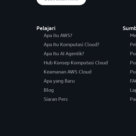
Pelajari
Sumb
Apa itu AWS?
Me
Apa Itu Komputasi Cloud?
Pe
Apa Itu AI Agentik?
Pu
Hub Konsep Komputasi Cloud
Pu
Keamanan AWS Cloud
Pu
Apa yang Baru
FA
Blog
La
Siaran Pers
Pa