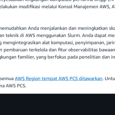
lakukan modifikasi melalui Konsol Manajemen AWS, A
 memudahkan Anda menjalankan dan meningkatkan skal
dan teknik di AWS menggunakan Slurm. Anda dapat 
g mengintegrasikan alat komputasi, penyimpanan, jarin
n pembaruan terkelola dan fitur observabilitas baw
gkungan familier, yang berfokus pada penelitian dan i
di semua
AWS Region tempat AWS PCS ditawarkan
. Unt
na AWS PCS.