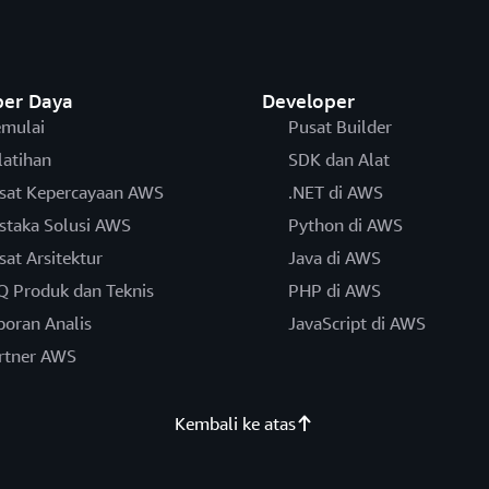
er Daya
Developer
mulai
Pusat Builder
latihan
SDK dan Alat
sat Kepercayaan AWS
.NET di AWS
staka Solusi AWS
Python di AWS
sat Arsitektur
Java di AWS
Q Produk dan Teknis
PHP di AWS
poran Analis
JavaScript di AWS
rtner AWS
Kembali ke atas