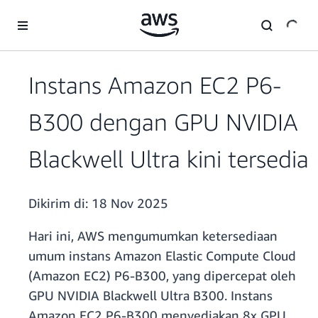
a11y-skip-to-main-content
Instans Amazon EC2 P6-
B300 dengan GPU NVIDIA
Blackwell Ultra kini tersedia
Dikirim di:
18 Nov 2025
Hari ini, AWS mengumumkan ketersediaan
umum instans Amazon Elastic Compute Cloud
(Amazon EC2) P6-B300, yang dipercepat oleh
GPU NVIDIA Blackwell Ultra B300. Instans
Amazon EC2 P6-B300 menyediakan 8x GPU