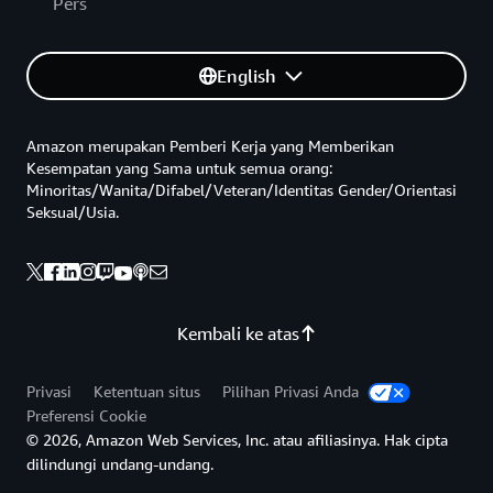
Pers
English
Amazon merupakan Pemberi Kerja yang Memberikan
Kesempatan yang Sama untuk semua orang:
Minoritas/Wanita/Difabel/Veteran/Identitas Gender/Orientasi
Seksual/Usia.
Kembali ke atas
Privasi
Ketentuan situs
Pilihan Privasi Anda
Preferensi Cookie
© 2026, Amazon Web Services, Inc. atau afiliasinya. Hak cipta
dilindungi undang-undang.