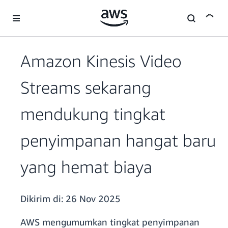
a11y-skip-to-main-content
Amazon Kinesis Video
Streams sekarang
mendukung tingkat
penyimpanan hangat baru
yang hemat biaya
Dikirim di:
26 Nov 2025
AWS mengumumkan tingkat penyimpanan