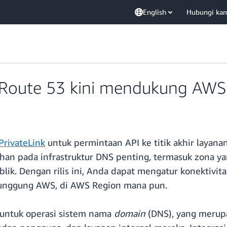
English
Hubungi ka
oute 53 kini mendukung AWS 
rivateLink
untuk permintaan API ke titik akhir layana
n pada infrastruktur DNS penting, termasuk zona ya
ik. Dengan rilis ini, Anda dapat mengatur konektivita
 punggung AWS, di AWS Region mana pun.
 untuk operasi sistem nama
domain
(DNS), yang merupa