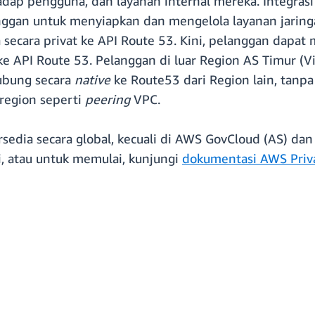
adap pengguna, dan layanan internal mereka. Integras
ggan untuk menyiapkan dan mengelola layanan jari
a secara privat ke API Route 53. Kini, pelanggan dapa
 API Route 53. Pelanggan di luar Region AS Timur (
ubung secara
native
ke Route53 dari Region lain, tanpa
-region seperti
peering
VPC.
sedia secara global, kecuali di AWS GovCloud (AS) da
ni, atau untuk memulai, kunjungi
dokumentasi AWS Priv