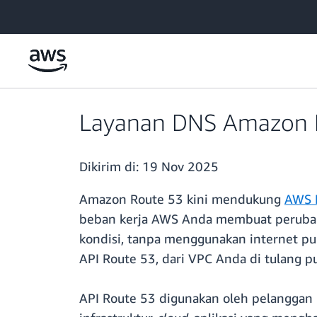
a11y-skip-to-main-content
Layanan DNS Amazon R
Dikirim di:
19 Nov 2025
Amazon Route 53 kini mendukung
AWS P
beban kerja AWS Anda membuat perubaha
kondisi, tanpa menggunakan internet publ
API Route 53, dari VPC Anda di tulang
API Route 53 digunakan oleh pelanggan