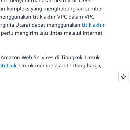
i ini menyederhanakan arsitektur
cloud
ngan kompleks yang menghubungkan sumber
t menggunakan titik akhir VPC dalam VPC
Virginia Utara) dapat menggunakan
titik akhir
 perlu mengirim lalu lintas melalui internet
n Amazon Web Services di Tiongkok. Untuk
ateLink
. Untuk mempelajari tentang harga,