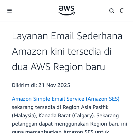
a11y-skip-to-main-content
Layanan Email Sederhana
Amazon kini tersedia di
dua AWS Region baru
Dikirim di:
21 Nov 2025
Amazon Simple Email Service (Amazon SES)
sekarang tersedia di Region Asia Pasifik
(Malaysia), Kanada Barat (Calgary). Sekarang
pelanggan dapat menggunakan Region baru ini
guna memanfaatkan Amazon SES untuk