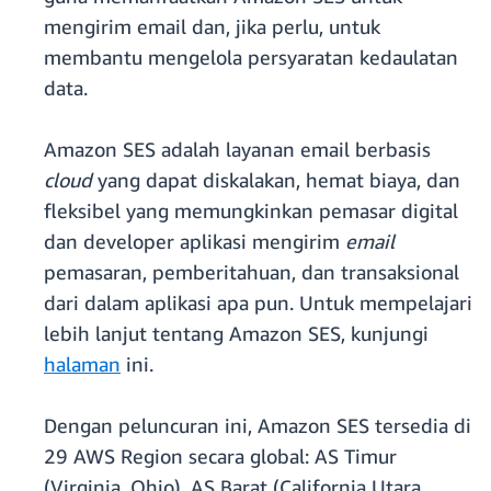
mengirim email dan, jika perlu, untuk
membantu mengelola persyaratan kedaulatan
data.
Amazon SES adalah layanan email berbasis
cloud
yang dapat diskalakan, hemat biaya, dan
fleksibel yang memungkinkan pemasar digital
dan developer aplikasi mengirim
email
pemasaran, pemberitahuan, dan transaksional
dari dalam aplikasi apa pun. Untuk mempelajari
lebih lanjut tentang Amazon SES, kunjungi
halaman
ini.
Dengan peluncuran ini, Amazon SES tersedia di
29 AWS Region secara global: AS Timur
(Virginia, Ohio), AS Barat (California Utara,