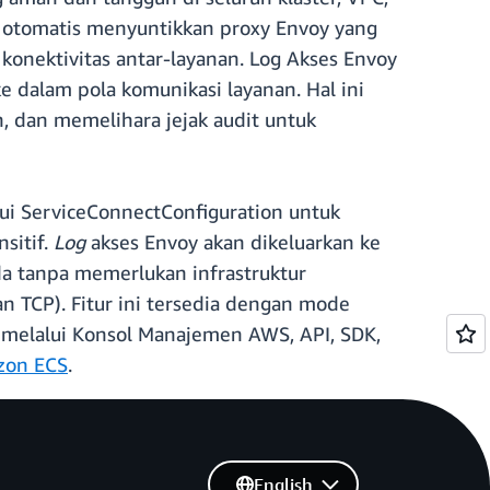
otomatis menyuntikkan proxy Envoy yang
konektivitas antar-layanan. Log Akses Envoy
ke dalam pola komunikasi layanan. Hal ini
 dan memelihara jejak audit untuk
i ServiceConnectConfiguration untuk
sitif.
Log
akses Envoy akan dikeluarkan ke
ada tanpa memerlukan infrastruktur
n TCP). Fitur ini tersedia dengan mode
 melalui Konsol Manajemen AWS, API, SDK,
zon ECS
.
English