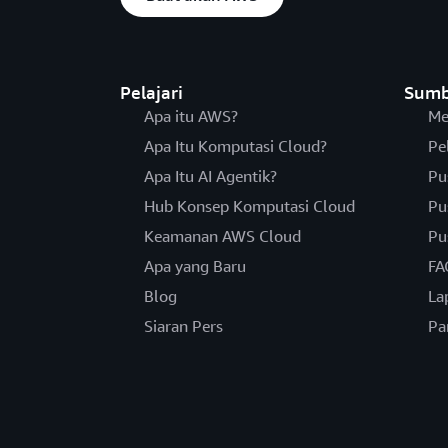
Pelajari
Sumb
Apa itu AWS?
Me
Apa Itu Komputasi Cloud?
Pe
Apa Itu AI Agentik?
Pu
Hub Konsep Komputasi Cloud
Pu
Keamanan AWS Cloud
Pu
Apa yang Baru
FA
Blog
La
Siaran Pers
Pa