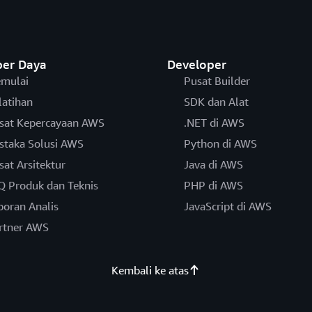
er Daya
Developer
mulai
Pusat Builder
latihan
SDK dan Alat
sat Kepercayaan AWS
.NET di AWS
staka Solusi AWS
Python di AWS
sat Arsitektur
Java di AWS
Q Produk dan Teknis
PHP di AWS
poran Analis
JavaScript di AWS
rtner AWS
Kembali ke atas