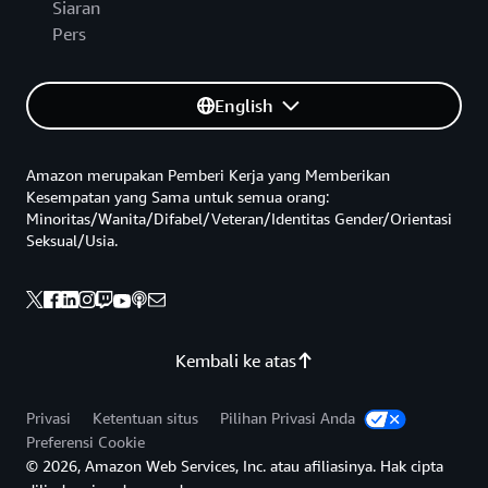
Siaran
Pers
English
Amazon merupakan Pemberi Kerja yang Memberikan
Kesempatan yang Sama untuk semua orang:
Minoritas/Wanita/Difabel/Veteran/Identitas Gender/Orientasi
Seksual/Usia.
Kembali ke atas
Privasi
Ketentuan situs
Pilihan Privasi Anda
Preferensi Cookie
© 2026, Amazon Web Services, Inc. atau afiliasinya. Hak cipta