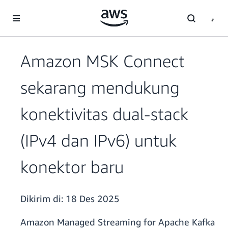
a11y-skip-to-main-content
Amazon MSK Connect
sekarang mendukung
konektivitas dual-stack
(IPv4 dan IPv6) untuk
konektor baru
Dikirim di:
18 Des 2025
Amazon Managed Streaming for Apache Kafka