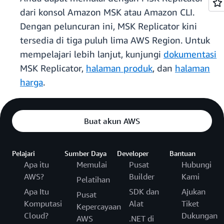
dari konsol Amazon MSK atau Amazon CLI.
Dengan peluncuran ini, MSK Replicator kini
tersedia di tiga puluh lima AWS Region. Untuk
mempelajari lebih lanjut, kunjungi
dokumentasi
MSK Replicator,
halaman produk
, dan
halaman
harga
.
Buat akun AWS
Pelajari
Sumber Daya
Developer
Bantuan
Apa itu
Memulai
Pusat
Hubungi
AWS?
Builder
Kami
Pelatihan
Apa Itu
SDK dan
Ajukan
Pusat
Komputasi
Alat
Tiket
Kepercayaan
Cloud?
Dukungan
AWS
.NET di