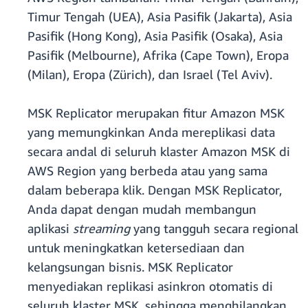
Timur Tengah (UEA), Asia Pasifik (Jakarta), Asia
Pasifik (Hong Kong), Asia Pasifik (Osaka), Asia
Pasifik (Melbourne), Afrika (Cape Town), Eropa
(Milan), Eropa (Zürich), dan Israel (Tel Aviv).
MSK Replicator merupakan fitur Amazon MSK
yang memungkinkan Anda mereplikasi data
secara andal di seluruh klaster Amazon MSK di
AWS Region yang berbeda atau yang sama
dalam beberapa klik. Dengan MSK Replicator,
Anda dapat dengan mudah membangun
aplikasi
streaming
yang tangguh secara regional
untuk meningkatkan ketersediaan dan
kelangsungan bisnis. MSK Replicator
menyediakan replikasi asinkron otomatis di
seluruh klaster MSK, sehingga menghilangkan