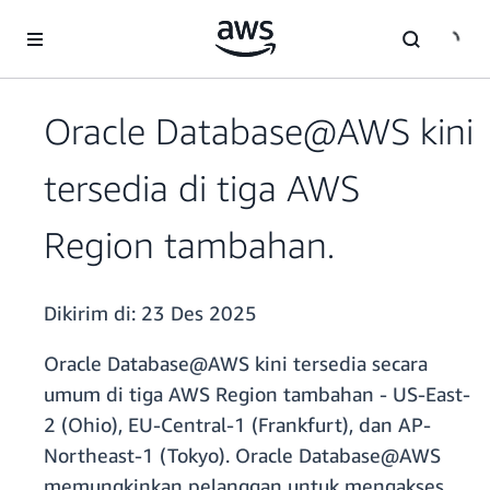
a11y-skip-to-main-content
Oracle Database@AWS kini
tersedia di tiga AWS
Region tambahan.
Dikirim di:
23 Des 2025
Oracle Database@AWS kini tersedia secara
umum di tiga AWS Region tambahan - US-East-
2 (Ohio), EU-Central-1 (Frankfurt), dan AP-
Northeast-1 (Tokyo). Oracle Database@AWS
memungkinkan pelanggan untuk mengakses