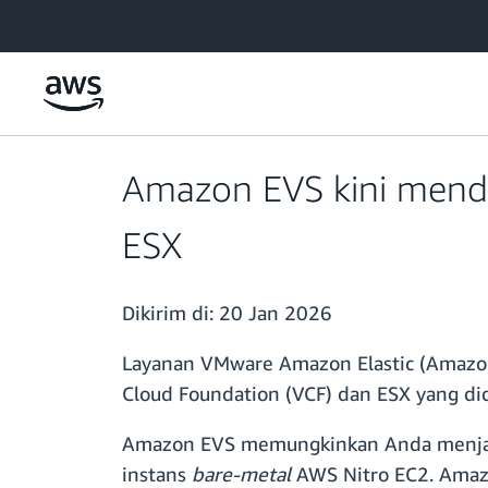
a11y-skip-to-main-content
Amazon EVS kini mendu
ESX
Dikirim di:
20 Jan 2026
Layanan VMware Amazon Elastic (Amazo
Cloud Foundation (VCF) dan ESX yang d
Amazon EVS memungkinkan Anda menjalan
instans
bare-metal
AWS Nitro EC2. Ama