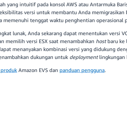
gkah yang intuitif pada konsol AWS atau Antarmuka Bari
eksibilitas versi untuk membantu Anda memigrasikan 
erta memenuhi tenggat waktu penghentian operasional
gkat lunak, Anda sekarang dapat menentukan versi V
an memilih versi ESX saat menambahkan
host
baru ke
dapat menanyakan kombinasi versi yang didukung deng
 menambahkan dukungan untuk
deployment
lingkungan 
 produk
Amazon EVS dan
panduan pengguna
.