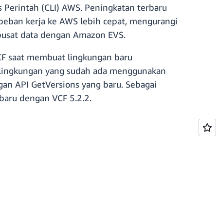
s Perintah (CLI) AWS. Peningkatan terbaru
beban kerja ke AWS lebih cepat, mengurangi
 pusat data dengan Amazon EVS.
CF saat membuat lingkungan baru
 lingkungan yang sudah ada menggunakan
an API GetVersions yang baru. Sebagai
baru dengan VCF 5.2.2.