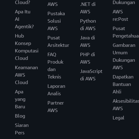
Cloud?
Dukungan
AWS
.NET di
Apa Itu
AWS
AWS
Pustaka
AI
re:Post
Solusi
Python
Agentik?
AWS
di AWS
Pusat
Hub
Pengetahua
Pusat
Java di
Konsep
Arsitektur
AWS
Gambaran
Komputasi
Umum
FAQ
PHP di
Cloud
Dukungan
Produk
AWS
Keamanan
AWS
dan
JavaScript
AWS
Teknis
Dapatkan
di AWS
Cloud
Bantuan
Laporan
Apa
Ahli
Analis
yang
Aksesibilita
Partner
Baru
AWS
AWS
Blog
Legal
Siaran
Pers