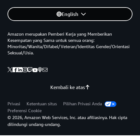
English
Amazon merupakan Pemberi Kerja yang Memberikan
Kesempatan yang Sama untuk semua orang:
Minoritas/Wanita/Difabel/Veteran/Identitas Gender/Orientasi
Seksual/Usia.
Kembali ke atas
Privasi
Ketentuan situs
Pilihan Privasi Anda
Preferensi Cookie
© 2026, Amazon Web Services, Inc. atau afiliasinya. Hak cipta
dilindungi undang-undang.