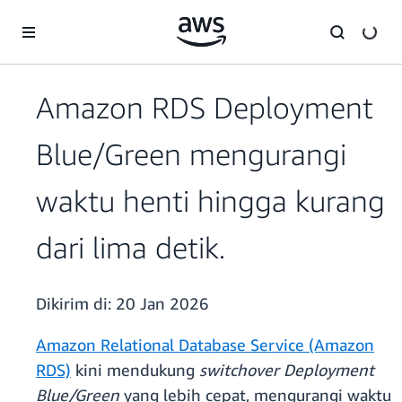
a11y-skip-to-main-content
Amazon RDS Deployment
Blue/Green mengurangi
waktu henti hingga kurang
dari lima detik.
Dikirim di:
20 Jan 2026
Amazon Relational Database Service (Amazon
RDS)
kini mendukung
switchover Deployment
Blue/Green
yang lebih cepat, mengurangi waktu