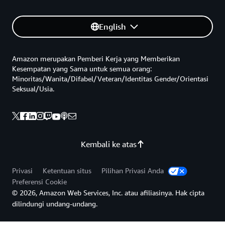
English
Amazon merupakan Pemberi Kerja yang Memberikan
Kesempatan yang Sama untuk semua orang:
Minoritas/Wanita/Difabel/Veteran/Identitas Gender/Orientasi
Seksual/Usia.
Kembali ke atas
Privasi
Ketentuan situs
Pilihan Privasi Anda
Preferensi Cookie
© 2026, Amazon Web Services, Inc. atau afiliasinya. Hak cipta
dilindungi undang-undang.