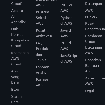
Cloud?
Dukungan
AWS
.NET di
Apa Itu
AWS
AWS
Pustaka
AI
re:Post
Solusi
Python
Agentik?
AWS
di AWS
Pusat
Hub
Pengetahua
Pusat
Java di
Konsep
Arsitektur
AWS
Gambaran
Komputasi
Umum
FAQ
PHP di
Cloud
Dukungan
Produk
AWS
Keamanan
AWS
dan
JavaScript
AWS
Teknis
Dapatkan
di AWS
Cloud
Bantuan
Laporan
Apa
Ahli
Analis
yang
Aksesibilita
Partner
Baru
AWS
AWS
Blog
Legal
Siaran
Pers