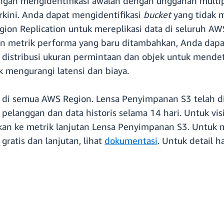
an mengidentifikasi awalan dengan unggahan multipa
rkini. Anda dapat mengidentifikasi
bucket
yang tidak 
ion Replication untuk mereplikasi data di seluruh AW
n metrik performa yang baru ditambahkan, Anda dapa
istribusi ukuran permintaan dan objek untuk mendetek
k mengurangi latensi dan biaya.
di semua AWS Region. Lensa Penyimpanan S3 telah d
pelanggan dan data historis selama 14 hari. Untuk visi
an ke metrik lanjutan Lensa Penyimpanan S3. Untuk me
ratis dan lanjutan, lihat
dokumentasi
. Untuk detail 