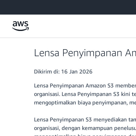
a11y-skip-to-main-content
Lensa Penyimpanan Ama
Dikirim di:
16 Jan 2026
Lensa Penyimpanan Amazon S3 memberika
organisasi. Lensa Penyimpanan S3 kini
mengoptimalkan biaya penyimpanan, meng
Lensa Penyimpanan S3 menyediakan tamp
organisasi, dengan kemampuan penelusu