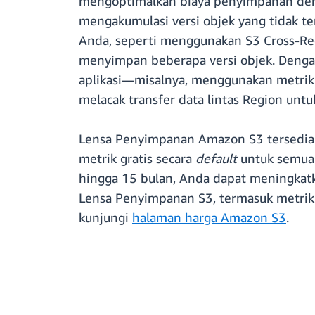
mengoptimalkan biaya penyimpanan deng
mengakumulasi versi objek yang tidak te
Anda, seperti menggunakan S3 Cross-Reg
menyimpan beberapa versi objek. Denga
aplikasi—misalnya, menggunakan metrik d
melacak transfer data lintas Region untu
Lensa Penyimpanan Amazon S3 tersedia 
metrik gratis secara
default
untuk semua 
hingga 15 bulan, Anda dapat meningkatk
Lensa Penyimpanan S3, termasuk metrik g
kunjungi
halaman harga Amazon S3
.