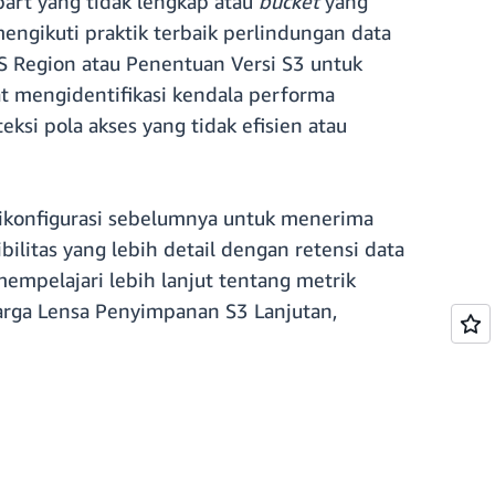
rt yang tidak lengkap atau
bucket
yang
mengikuti praktik terbaik perlindungan data
S Region atau Penentuan Versi S3 untuk
t mengidentifikasi kendala performa
si pola akses yang tidak efisien atau
ikonfigurasi sebelumnya untuk menerima
bilitas yang lebih detail dengan retensi data
mpelajari lebih lanjut tentang metrik
harga Lensa Penyimpanan S3 Lanjutan,