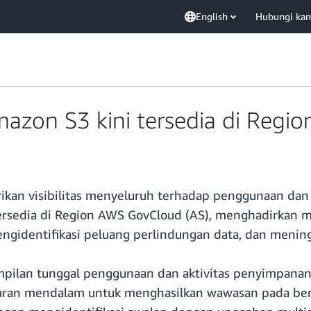
English
Hubungi ka
zon S3 kini tersedia di Regio
n visibilitas menyeluruh terhadap penggunaan dan a
 tersedia di Region AWS GovCloud (AS), menghadirkan
identifikasi peluang perlindungan data, dan meningka
ilan tunggal penggunaan dan aktivitas penyimpanan 
ran mendalam untuk menghasilkan wawasan pada berba