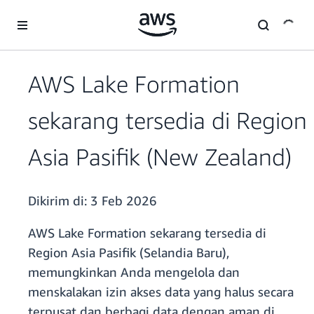
a11y-skip-to-main-content
AWS Lake Formation
sekarang tersedia di Region
Asia Pasifik (New Zealand)
Dikirim di:
3 Feb 2026
AWS Lake Formation sekarang tersedia di
Region Asia Pasifik (Selandia Baru),
memungkinkan Anda mengelola dan
menskalakan izin akses data yang halus secara
terpusat dan berbagi data dengan aman di